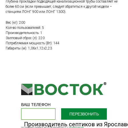
глубина прокладки подводящей канализационной трубы составляет не
более 60 см (если превышает, следует обратиться к другой модели –
станциям ЛОНГ 900 или ЛОНГ 1300).
Вес (кг): 200
Кол-во пользователей: 5
Производительность: 1
Залповый сброс (л): 220
Потребляемая мощность (Вт): 144
Габариты (м): 1,06х1,12х2,23
ВАШ ТЕЛЕФОН
ПЕРЕЗВОНИТЬ
Производитель септиков из Ярослав
ОСТАВЛЯЯ ЗАЯВКУ, ВЫ СОГЛАШАЕТЕСЬ С
ПОЛИТИКОЙ